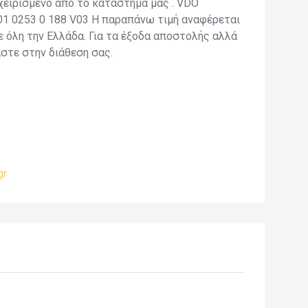
χειρισμένο από το κατάστημα μας . VDO
 0253 0 188 V03 Η παραπάνω τιμή αναφέρεται
σε όλη την Ελλάδα. Για τα έξοδα αποστολής αλλά
στε στην διάθεση σας.
gr