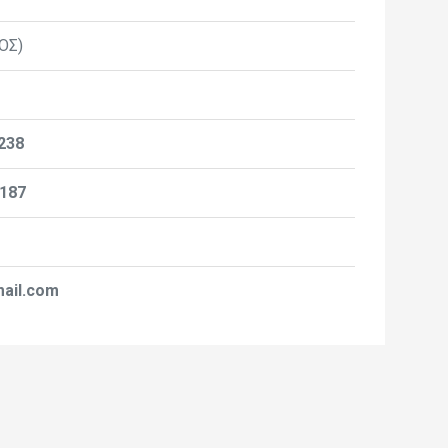
ΟΣ)
238
187
ail.com