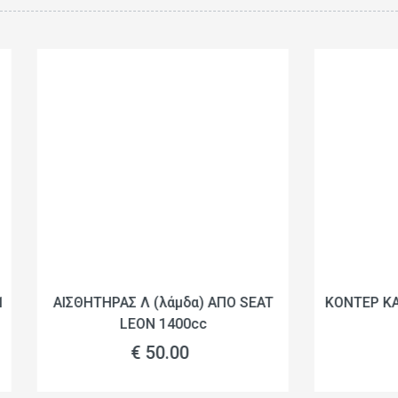
ΗΡΑΣ Λ (λάμδα) ΑΠΟ SEAT
ΚΟΝΤΕΡ ΚΑΝΤΡΑΝ ΑΠΟ SE
LEON 1400cc
1.4 16V
€ 50.00
€ 120.00