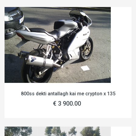
800ss dekti antallagh kai me crypton x 135
€ 3 900.00