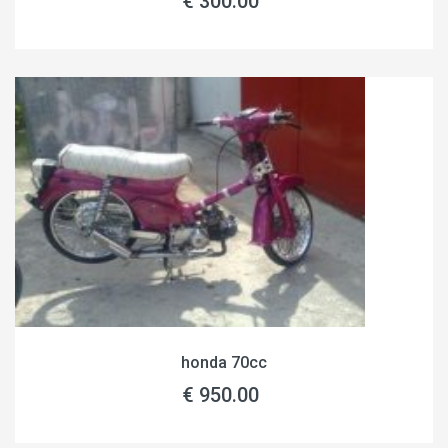
€ 300.00
honda 70cc
€ 950.00