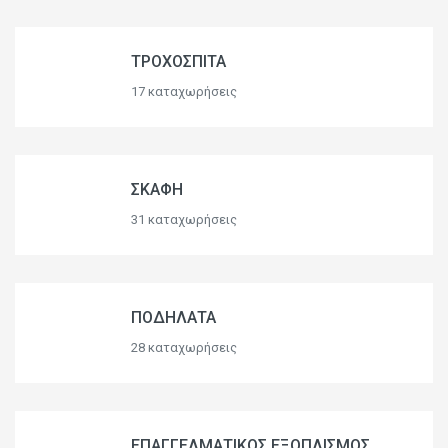
ΤΡΟΧΟΣΠΙΤΑ
17 καταχωρήσεις
ΣΚΑΦΗ
31 καταχωρήσεις
ΠΟΔΗΛΑΤΑ
28 καταχωρήσεις
ΕΠΑΓΓΕΛΜΑΤΙΚΟΣ ΕΞΟΠΛΙΣΜΟΣ