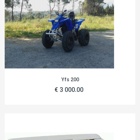
Yfs 200
€ 3 000.00